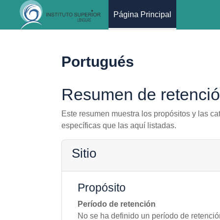
Página Principal
Salta al contenido principal
Portugués
Resumen de retenció
Este resumen muestra los propósitos y las cat
específicas que las aquí listadas.
Sitio
Propósito
Período de retención
No se ha definido un período de retenció