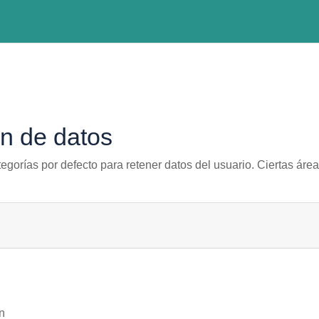
n de datos
egorías por defecto para retener datos del usuario. Ciertas áre
n